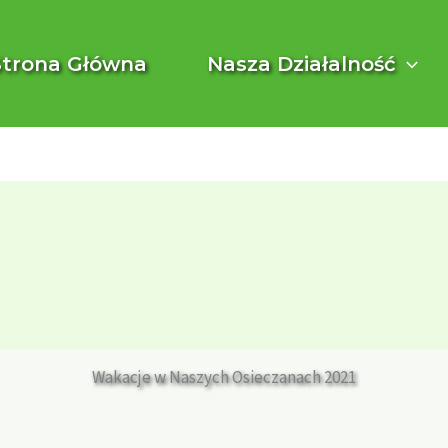
Strona Główna
Nasza Działalność
Wakacje w Naszych Osieczanach 2021