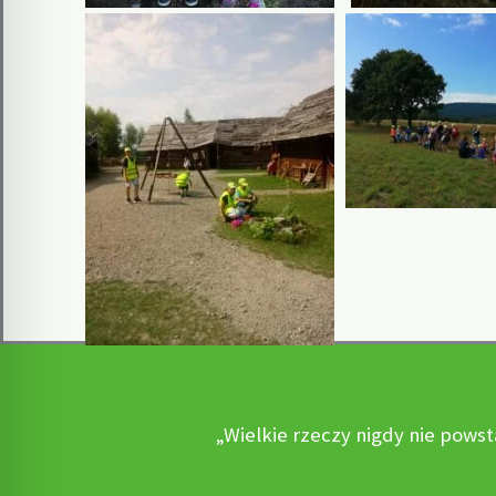
„Wielkie rzeczy nigdy nie powst