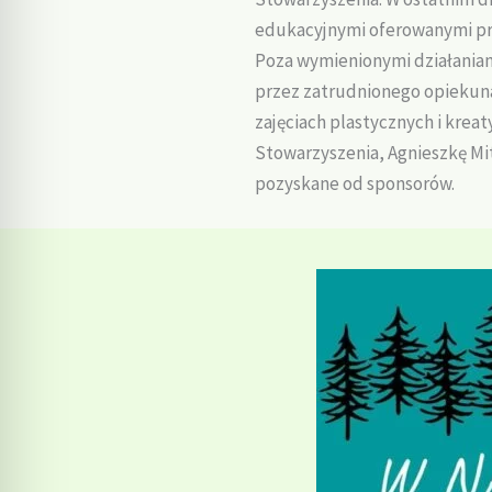
edukacyjnymi oferowanymi pr
Poza wymienionymi działaniam
przez zatrudnionego opiekuna,
zajęciach plastycznych i kre
Stowarzyszenia, Agnieszkę Mi
pozyskane od sponsorów.