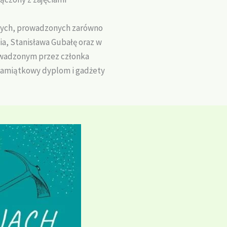
owych, prowadzonych zarówno
a, Stanisława Gubałę oraz w
owadzonym przez członka
 pamiątkowy dyplom i gadżety