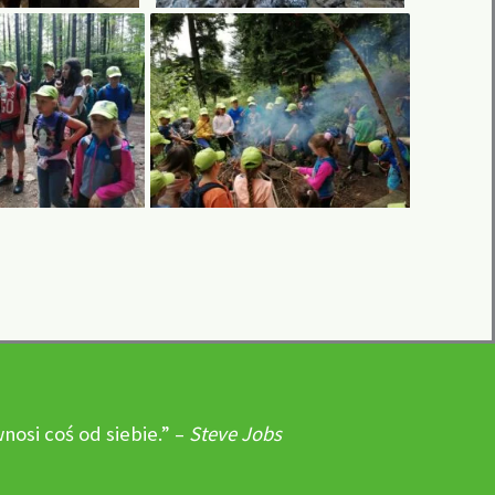
osi coś od siebie.” –
Steve Jobs