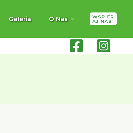
WSPIER
Galeria
O Nas
AJ NAS