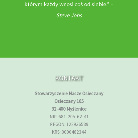
którym każdy wnosi coś od siebie.” –
Steve Jobs
KONTAKT
Stowarzyszenie Nasze Osieczany
Osieczany 165
32-400 Myślenice
NIP: 681-205-62-41
REGON: 122936589
KRS: 0000462344