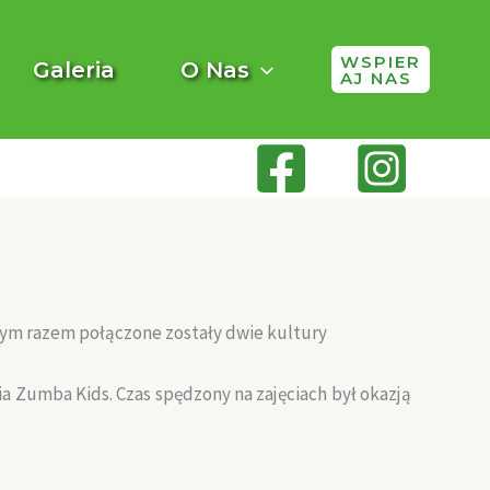
WSPIER
Galeria
O Nas
AJ NAS
Tym razem połączone zostały dwie kultury
ia Zumba Kids. Czas spędzony na zajęciach był okazją