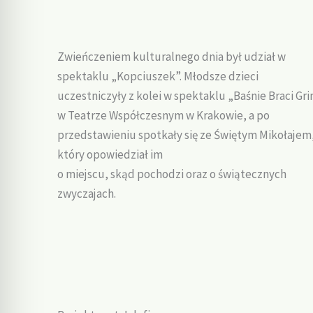
Zwieńczeniem kulturalnego dnia był udział w
spektaklu „Kopciuszek”. Młodsze dzieci
uczestniczyły z kolei w spektaklu „Baśnie Braci G
w Teatrze Współczesnym w Krakowie, a po
przedstawieniu spotkały się ze Świętym Mikołajem
który opowiedział im
o miejscu, skąd pochodzi oraz o świątecznych
zwyczajach.