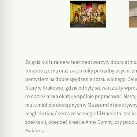
Zajęcia kulturalne w teatrze stworzyły dobrą atmo
terapeutyczną oraz zaspokoiły potrzeby psychiczn
pomysłem na dobre spędzenie czasu wolnego. Cele
Stary w Krakowie, gdzie odbyły się warsztaty wpr
młodzież miała okazję wspólnie popracować. Następ
multimediów dostępnych w Muzeum Interaktywnym
mogli dotknąć serca ze scenografii Hamleta, zm
spektakli, obejrzeć kreacje Anny Dymny, czy podzi
Makbeta.