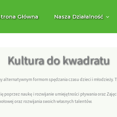
Strona Główna
Nasza Działalność
Kultura do kwadratu
ny alternatywnym formom spędzania czasu dzieci i młodzieży. 
ę poprzez naukę i rozwijanie umiejętności pływania oraz Zajęc
społowej oraz rozwijania swoich własnych talentów.