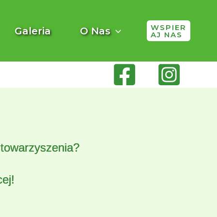
WSPIER
Galeria
O Nas
AJ NAS
Stowarzyszenia?
ej!