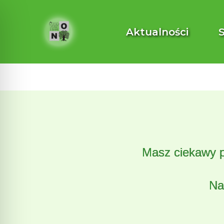
Przejdź
do
Aktualności
treści
Masz ciekawy p
Na