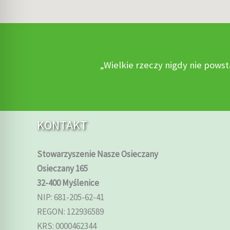
„Wielkie rzeczy nigdy nie powst
KONTAKT
Stowarzyszenie Nasze Osieczany
Osieczany 165
32-400 Myślenice
NIP: 681-205-62-41
REGON: 122936589
KRS: 0000462344