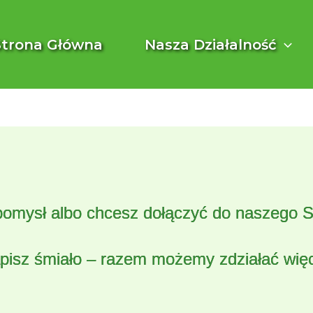
Strona Główna
Nasza Działalność
omysł albo chcesz dołączyć do naszego 
pisz śmiało – razem możemy zdziałać więc