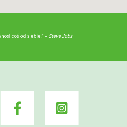
osi coś od siebie.” –
Steve Jobs