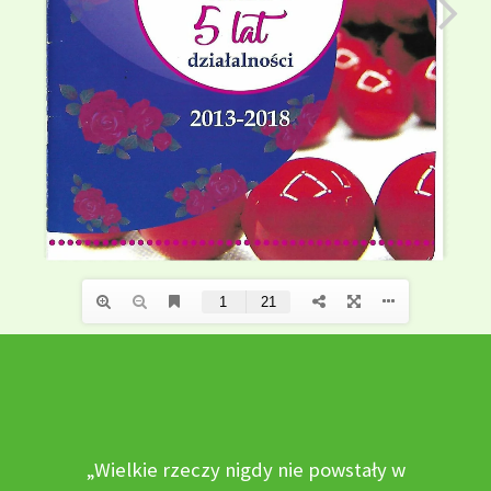
„Wielkie rzeczy nigdy nie powstały w