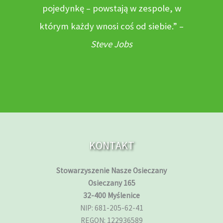
pojedynkę – powstają w zespole, w
którym każdy wnosi coś od siebie.” –
Steve Jobs
KONTAKT
Stowarzyszenie Nasze Osieczany
Osieczany 165
32-400 Myślenice
NIP: 681-205-62-41
REGON: 122936589